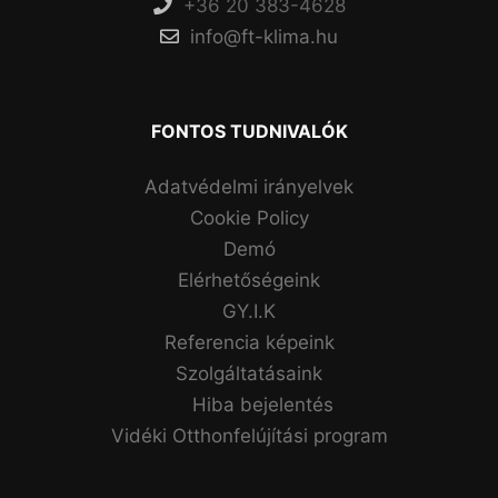
+36 20 383-4628
info@ft-klima.hu
FONTOS TUDNIVALÓK
Adatvédelmi irányelvek
Cookie Policy
Demó
Elérhetőségeink
GY.I.K
Referencia képeink
Szolgáltatásaink
Hiba bejelentés
Vidéki Otthonfelújítási program