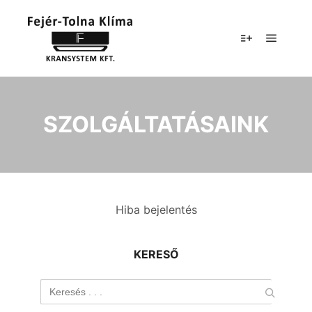
SZOLGÁLTATÁSAINK
Hiba bejelentés
KERESŐ
Search
for: