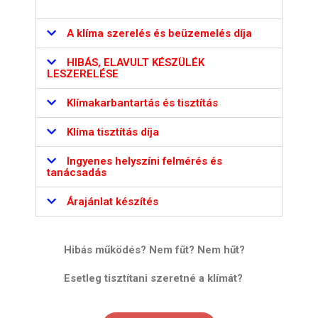
A klíma szerelés és beüzemelés díja
HIBÁS, ELAVULT KÉSZÜLÉK
LESZERELÉSE
Klímakarbantartás és tisztítás
Klíma tisztítás díja
Ingyenes helyszíni felmérés és
tanácsadás
Árajánlat készítés
Hibás működés? Nem fűt? Nem hűt?
Esetleg tisztítani szeretné a klímát?