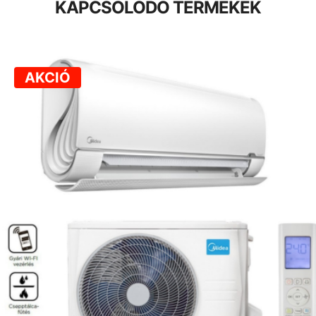
KAPCSOLÓDÓ TERMÉKEK
AKCIÓ