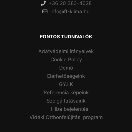
+36 20 383-4628
info@ft-klima.hu
FONTOS TUDNIVALÓK
Adatvédelmi irányelvek
Cookie Policy
Demó
Elérhetőségeink
GY.I.K
Referencia képeink
Szolgáltatásaink
Hiba bejelentés
Vidéki Otthonfelújítási program