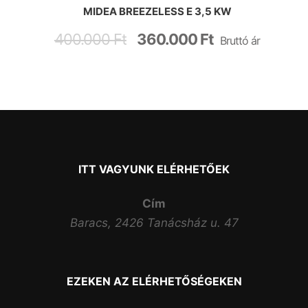
MIDEA BREEZELESS E 3,5 KW
400.000
Ft
360.000
Ft
Bruttó ár
ITT VAGYUNK ELÉRHETŐEK
Cím
Baracs, 2426 Tanácsház u. 47
EZEKEN AZ ELÉRHETŐSÉGEKEN