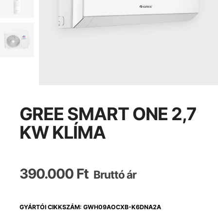
GREE SMART ONE 2,7
KW KLÍMA
390.000
Ft
Bruttó ár
GYÁRTÓI CIKKSZÁM: GWH09AOCXB-K6DNA2A