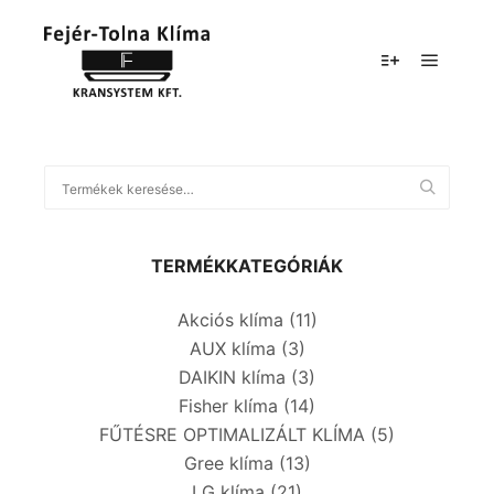
TERMÉKKATEGÓRIÁK
Akciós klíma
(11)
AUX klíma
(3)
DAIKIN klíma
(3)
Fisher klíma
(14)
FŰTÉSRE OPTIMALIZÁLT KLÍMA
(5)
Gree klíma
(13)
LG klíma
(21)