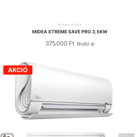
Midea klíma
MIDEA XTREME SAVE PRO 3,5KW
375.000
Ft
Bruttó ár
AKCIÓ