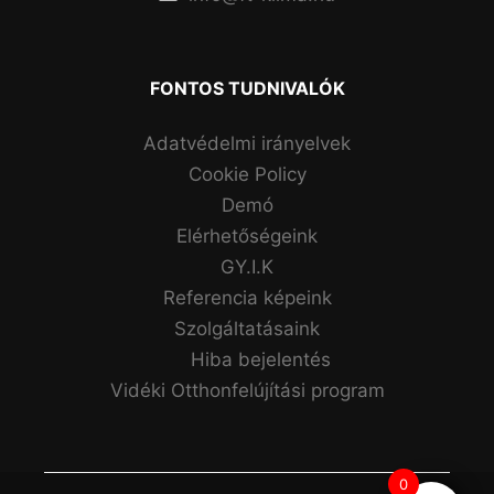
FONTOS TUDNIVALÓK
Adatvédelmi irányelvek
Cookie Policy
Demó
Elérhetőségeink
GY.I.K
Referencia képeink
Szolgáltatásaink
Hiba bejelentés
Vidéki Otthonfelújítási program
0