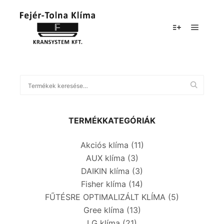
TERMÉKKATEGÓRIÁK
Akciós klíma
(11)
AUX klíma
(3)
DAIKIN klíma
(3)
Fisher klíma
(14)
FŰTÉSRE OPTIMALIZÁLT KLÍMA
(5)
Gree klíma
(13)
LG klíma
(21)