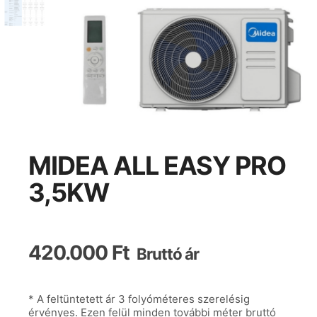
MIDEA ALL EASY PRO
3,5KW
420.000
Ft
Bruttó ár
* A feltüntetett ár 3 folyóméteres szerelésig
érvényes. Ezen felül minden további méter bruttó