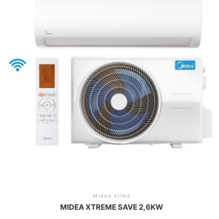
Midea klíma
MIDEA XTREME SAVE 2,6KW