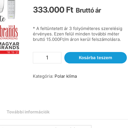
333.000
Ft
Bruttó ár
* A feltüntetett ár 3 folyóméteres szerelésig
érvényes. Ezen felül minden további méter
bruttó 15.000Ft/m áron kerül felszámolásra.
Kosárba teszem
Kategória:
Polar klíma
További információk