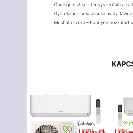
Öndiagnosztika – leegyszerűsíti a kar
Gyerekzár – bekapcsolásával a távi
Mosható szűrő – Könnyen hozzáférhe
KAPC