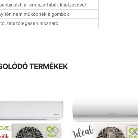
bantartást, a rendszerhibák kijelzésével
rányítón nem működnek a gombok
tő, tetszőlegesen mosható
SOLÓDÓ TERMÉKEK