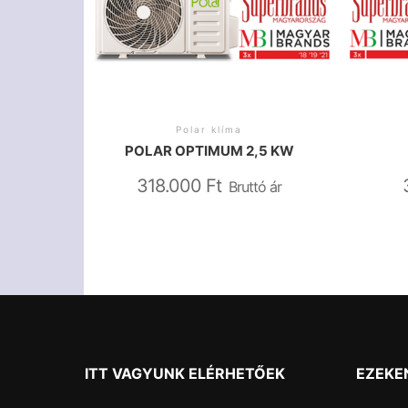
Polar klíma
POLAR OPTIMUM 2,5 KW
318.000
Ft
Bruttó ár
ITT VAGYUNK ELÉRHETŐEK
EZEKE