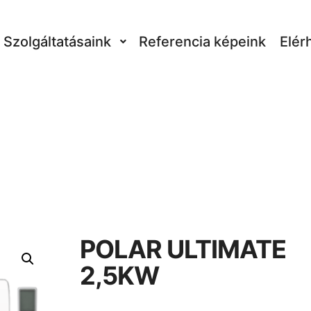
Szolgáltatásaink
Referencia képeink
Elér
POLAR ULTIMATE
2,5KW