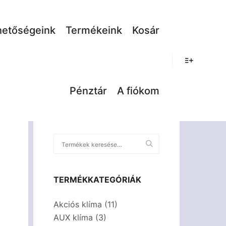
hetőségeink
Termékeink
Kosár
Pénztár
A fiókom
TERMÉKKATEGÓRIÁK
Akciós klíma
(11)
AUX klíma
(3)