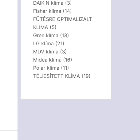
DAIKIN klíma
(3)
Fisher klíma
(14)
FŰTÉSRE OPTIMALIZÁLT
KLÍMA
(5)
Gree klíma
(13)
LG klíma
(21)
MDV klíma
(3)
Midea klíma
(16)
Polar klíma
(11)
TÉLIESÍTETT KLÍMA
(19)