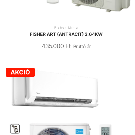
Fisher klíma
FISHER ART (ANTRACIT) 2,64KW
435.000
Ft
Bruttó ár
AKCIÓ