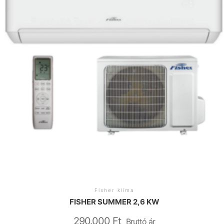
Fisher klíma
FISHER SUMMER 2,6 KW
290.000
Ft
Bruttó ár