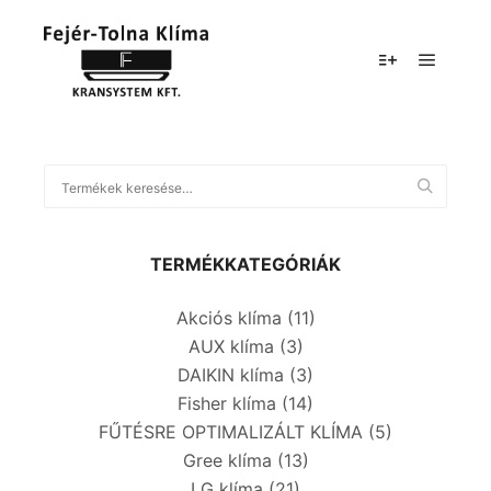
TERMÉKKATEGÓRIÁK
Akciós klíma
(11)
AUX klíma
(3)
DAIKIN klíma
(3)
Fisher klíma
(14)
FŰTÉSRE OPTIMALIZÁLT KLÍMA
(5)
Gree klíma
(13)
LG klíma
(21)