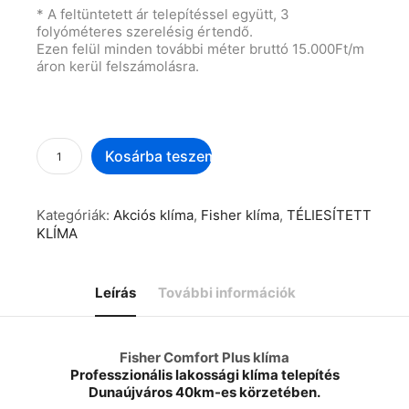
* A feltüntetett ár telepítéssel együtt, 3
folyóméteres szerelésig értendő.
Ezen felül minden további méter bruttó 15.000Ft/m
áron kerül felszámolásra.
Kosárba teszem
Kategóriák:
Akciós klíma
,
Fisher klíma
,
TÉLIESÍTETT
KLÍMA
Leírás
További információk
Fisher Comfort Plus klíma
Professzionális lakossági klíma telepítés
Dunaújváros 40km-es körzetében.