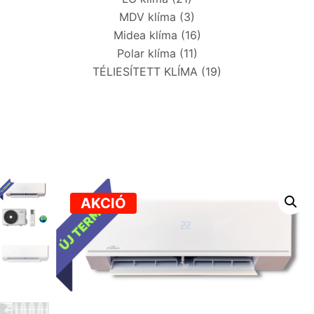
MDV klíma
(3)
Midea klíma
(16)
Polar klíma
(11)
TÉLIESÍTETT KLÍMA
(19)
AKCIÓ